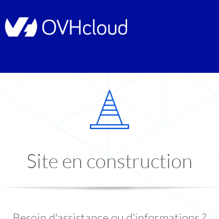
Site en construction
Besoin d'assistance ou d'informations ?